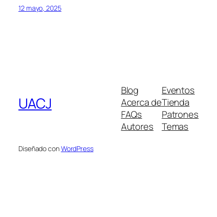
12 mayo, 2025
Blog
Eventos
UACJ
Acerca de
Tienda
FAQs
Patrones
Autores
Temas
Diseñado con
WordPress