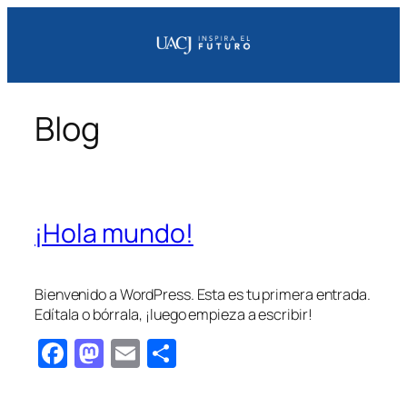
Blog
¡Hola mundo!
Bienvenido a WordPress. Esta es tu primera entrada.
Edítala o bórrala, ¡luego empieza a escribir!
Facebook
Mastodon
Email
Compartir