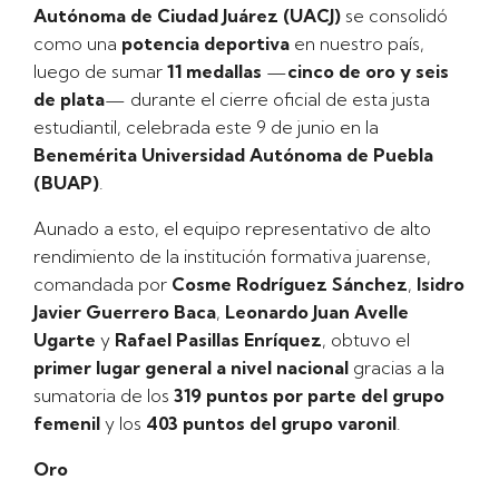
Autónoma de Ciudad Juárez (UACJ)
se consolidó
como una
potencia deportiva
en nuestro país,
luego de sumar
11 medallas
—
cinco de oro y seis
de plata
— durante el cierre oficial de esta justa
estudiantil, celebrada este 9 de junio en la
Benemérita Universidad Autónoma de Puebla
(BUAP)
.
Aunado a esto, el equipo representativo de alto
rendimiento de la institución formativa juarense,
comandada por
Cosme Rodríguez Sánchez
,
Isidro
Javier Guerrero Baca
,
Leonardo Juan Avelle
Ugarte
y
Rafael Pasillas Enríquez
, obtuvo el
primer lugar general a nivel nacional
gracias a la
sumatoria de los
319 puntos por parte del grupo
femenil
y los
403 puntos del grupo varonil
.
Oro