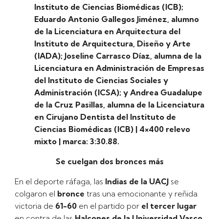
Instituto de Ciencias Biomédicas (ICB);
Eduardo Antonio Gallegos Jiménez, alumno
de la Licenciatura en Arquitectura del
Instituto de Arquitectura, Diseño y Arte
(IADA); Joseline Carrasco Díaz, alumna de la
Licenciatura en Administración de Empresas
del Instituto de Ciencias Sociales y
Administración (ICSA); y Andrea Guadalupe
de la Cruz Pasillas, alumna de la Licenciatura
en Cirujano Dentista del Instituto de
Ciencias Biomédicas (ICB) | 4×400 relevo
mixto | marca: 3:30.88.
Se cuelgan dos bronces más
En el deporte ráfaga, las
Indias de la UACJ
se
colgaron el
bronce
tras una emocionante y reñida
victoria de
61-60
en el partido por
el tercer lugar
en contra de las
Halcones de la Universidad Vasco