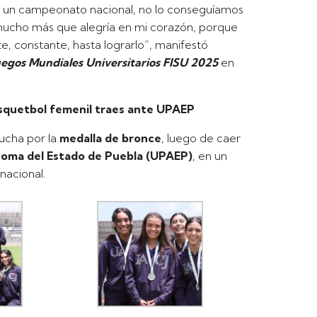
r un campeonato nacional, no lo conseguíamos
 mucho más que alegría en mi corazón, porque
, constante, hasta lograrlo”, manifestó
uegos Mundiales Universitarios FISU 2025
en
básquetbol femenil traes ante UPAEP
lucha por la
medalla de bronce
, luego de caer
ónoma del Estado de Puebla (UPAEP)
, en un
nacional.