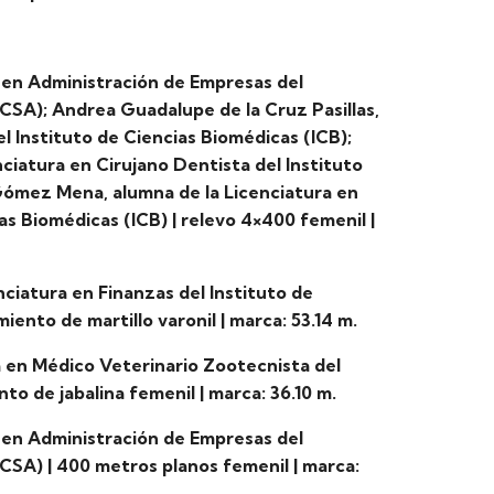
a en Administración de Empresas del
ICSA); Andrea Guadalupe de la Cruz Pasillas,
l Instituto de Ciencias Biomédicas (ICB);
ciatura en Cirujano Dentista del Instituto
Gómez Mena, alumna de la Licenciatura en
s Biomédicas (ICB) | relevo 4×400 femenil |
ciatura en Finanzas del Instituto de
iento de martillo varonil | marca: 53.14 m.
 en Médico Veterinario Zootecnista del
to de jabalina femenil | marca: 36.10 m.
a en Administración de Empresas del
ICSA) | 400 metros planos femenil | marca: