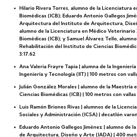
Hilario Rivera Torres, alumno de la Licenciatura e
Biomédicas (ICB); Eduardo Antonio Gallegos Jimé
Arquitectura del Instituto de Arquitectura, Dise
alumno de la Licenciatura en Médico Veterinario 
Biomédicas (ICB); y Samuel Álvarez Tello, alumno 
Rehabilitación del Instituto de Ciencias Biomédica
3:17.62
.
Ana Valeria Frayre Tapia | alumna de la Ingeniería
Ingeniería y Tecnología (IIT) | 100 metros con valla
Julián González Morales | alumno de la Maestría en
Ciencias Biomédicas (ICB) | 100 metros con vallas 
Luis Ramón Briones Rivas | alumnos de la Licencia
Sociales y Administración (ICSA) | decatlón varoni
Eduardo Antonio Gallegos Jiménez | alumno de la 
de Arquitectura, Diseño y Arte (IADA) | 400 metro