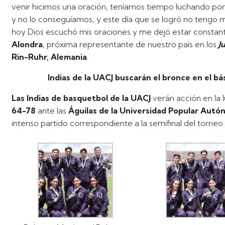
venir hicimos una oración, teníamos tiempo luchando po
y no lo conseguíamos, y este día que se logró no tengo
hoy Dios escuchó mis oraciones y me dejó estar constante
Alondra
, próxima representante de nuestro país en los
J
Rin-Ruhr, Alemania
.
Indias de la UACJ buscarán el bronce en el 
Las Indias de basquetbol de la UACJ
verán acción en la 
64-78
ante las
Águilas de la Universidad Popular Aut
intenso partido correspondiente a la semifinal del torneo 