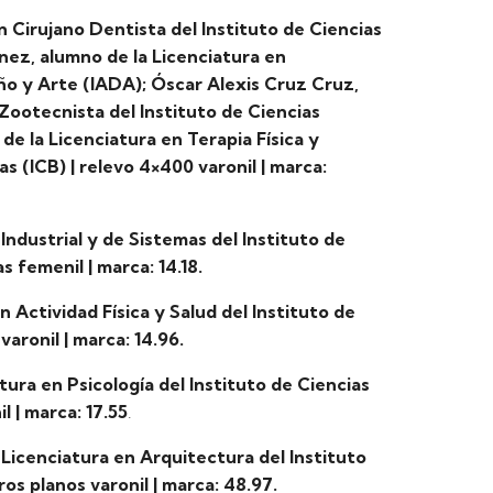
n Cirujano Dentista del Instituto de Ciencias
nez, alumno de la Licenciatura en
ño y Arte (IADA); Óscar Alexis Cruz Cruz,
Zootecnista del Instituto de Ciencias
de la Licenciatura en Terapia Física y
s (ICB) | relevo 4×400 varonil | marca:
 Industrial y de Sistemas del Instituto de
s femenil | marca: 14.18.
 Actividad Física y Salud del Instituto de
varonil | marca: 14.96.
tura en Psicología del Instituto de Ciencias
l | marca: 17.55
.
Licenciatura en Arquitectura del Instituto
s planos varonil | marca: 48.97.