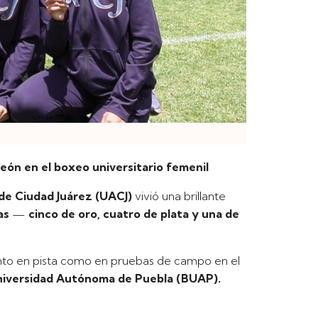
n en el boxeo universitario femenil
de Ciudad Juárez (UACJ)
vivió una brillante
as
—
cinco de oro, cuatro de plata y una de
tanto en pista como en pruebas de campo en el
Universidad Autónoma de Puebla (BUAP).