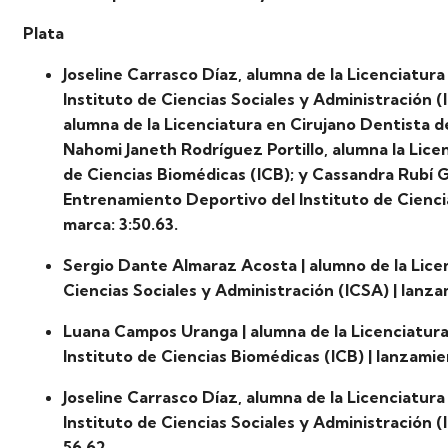
Plata
Joseline Carrasco Díaz, alumna de la Licenciatur
Instituto de Ciencias Sociales y Administración (
alumna de la Licenciatura en Cirujano Dentista de
Nahomi Janeth Rodríguez Portillo, alumna la Licen
de Ciencias Biomédicas (ICB); y Cassandra Rubí 
Entrenamiento Deportivo del Instituto de Ciencia
marca: 3:50.63.
Sergio Dante Almaraz Acosta | alumno de la Licen
Ciencias Sociales y Administración (ICSA) | lanzam
Luana Campos Uranga | alumna de la Licenciatura
Instituto de Ciencias Biomédicas (ICB) | lanzamien
Joseline Carrasco Díaz, alumna de la Licenciatur
Instituto de Ciencias Sociales y Administración (
56.62.