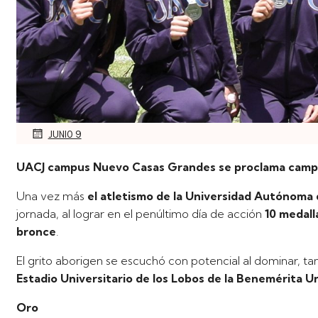
JUNIO 9
UACJ campus Nuevo Casas Grandes se proclama campeó
Una vez más
el atletismo de la Universidad Autónoma 
jornada, al lograr en el penúltimo día de acción
10 medall
bronce
.
El grito aborigen se escuchó con potencial al dominar, 
Estadio Universitario de los Lobos de la Benemérita 
Oro